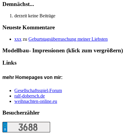
Demnächst...
derzeit keine Beiträge
Neueste Kommentare
xxx
zu
Geburtstagsüberraschung meiner Liebsten
Modellbau- Impressionen (klick zum vergrößern)
Links
mehr Homepages von mir:
Gesellschaftsspiel-Forum
ralf-dobersch.de
weihnachten-online.eu
Besucherzähler