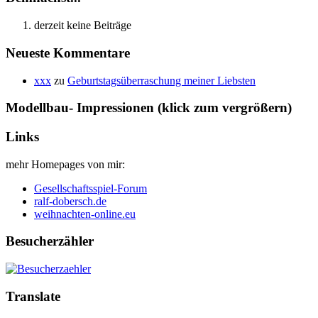
derzeit keine Beiträge
Neueste Kommentare
xxx
zu
Geburtstagsüberraschung meiner Liebsten
Modellbau- Impressionen (klick zum vergrößern)
Links
mehr Homepages von mir:
Gesellschaftsspiel-Forum
ralf-dobersch.de
weihnachten-online.eu
Besucherzähler
Translate