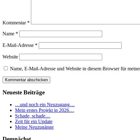
Kommentar
*
Name
*
E-Mail-Adresse
*
Website
Name, E-Mail-Adresse und Website in diesem Browser für meine
Neueste Beiträge
…und noch ein Neuzugang…
Mein erstes Projekt in 2026…
Schade, schade…
Zeit für ein Update
Meine Neuzugänge
Demnächst...