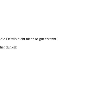
ie Details nicht mehr so gut erkannt.
üher dunkel: