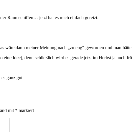
er Raumschiffen… jetzt hat es mich einfach gereizt.
 das wäre dann meiner Meinung nach „zu eng“ geworden und man hätte d
 eine Idee), denn schließlich wird es gerade jetzt im Herbst ja auch fr
 es ganz gut.
sind mit
*
markiert